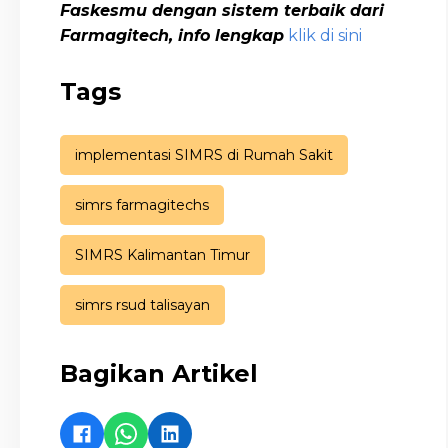
Faskesmu dengan sistem terbaik dari
Farmagitech, info lengkap
klik di sini
Tags
implementasi SIMRS di Rumah Sakit
simrs farmagitechs
SIMRS Kalimantan Timur
simrs rsud talisayan
Bagikan Artikel