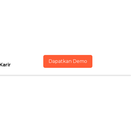
Dapatkan Demo
Karir