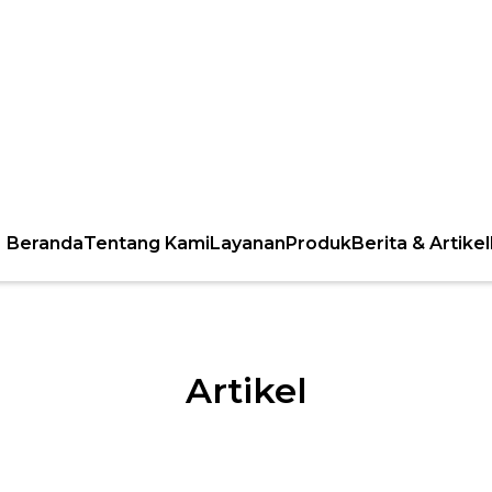
Beranda
Tentang Kami
Layanan
Produk
Berita & Artikel
Artikel