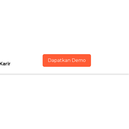
Dapatkan Demo
Karir