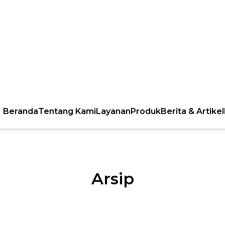
Beranda
Tentang Kami
Layanan
Produk
Berita & Artikel
Arsip