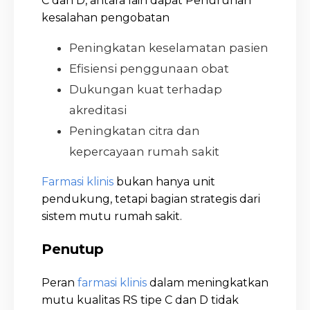
C dan D, antara lain dapat Penurunan
kesalahan pengobatan
Peningkatan keselamatan pasien
Efisiensi penggunaan obat
Dukungan kuat terhadap
akreditasi
Peningkatan citra dan
kepercayaan rumah sakit
Farmasi klinis
bukan hanya unit
pendukung, tetapi bagian strategis dari
sistem mutu rumah sakit.
Penutup
Peran
farmasi klinis
dalam meningkatkan
mutu kualitas RS tipe C dan D tidak