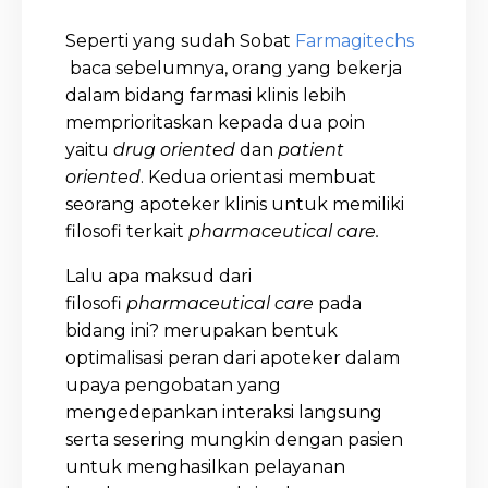
Seperti yang sudah Sobat
Farmagitechs
baca sebelumnya, orang yang bekerja
dalam bidang farmasi klinis lebih
memprioritaskan kepada dua poin
yaitu
drug oriented
dan
patient
oriented
. Kedua orientasi membuat
seorang apoteker klinis untuk memiliki
filosofi terkait
pharmaceutical care.
Lalu apa maksud dari
filosofi
pharmaceutical care
pada
bidang ini? merupakan bentuk
optimalisasi peran dari apoteker dalam
upaya pengobatan yang
mengedepankan interaksi langsung
serta sesering mungkin dengan pasien
untuk menghasilkan pelayanan