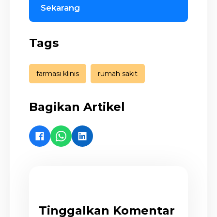
Sekarang
Tags
farmasi klinis
rumah sakit
Bagikan Artikel
Tinggalkan Komentar