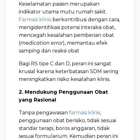
Keselamatan pasien merupakan
indikator utama mutu rumah sakit.
Farmasi klinis
berkontribusi dengan cara,
mengidentifikasi potensi interaksi obat,
mencegah kesalahan pemberian obat
(
medication error
), memantau efek
samping dan reaksi obat
Bagi RS tipe C dan D, peran ini sangat
krusial karena keterbatasan SDM sering
meningkatkan risiko kesalahan klinis.
2. Mendukung Penggunaan Obat
yang Rasional
Tanpa pengawasan
farmasi klinis,
penggunaan obat berisiko, tidak sesuai
standar terapi, boros anggaran, tidak
sesuai formularium. Kemudian peran ini