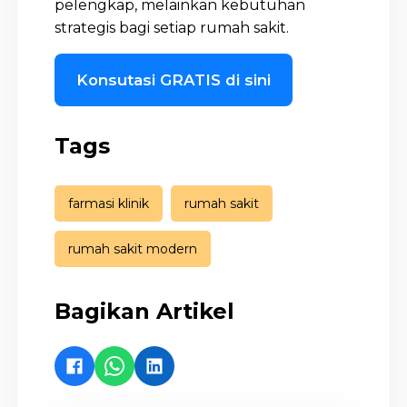
pelengkap, melainkan kebutuhan
strategis bagi setiap rumah sakit.
Konsutasi GRATIS di sini
Tags
farmasi klinik
rumah sakit
rumah sakit modern
Bagikan Artikel