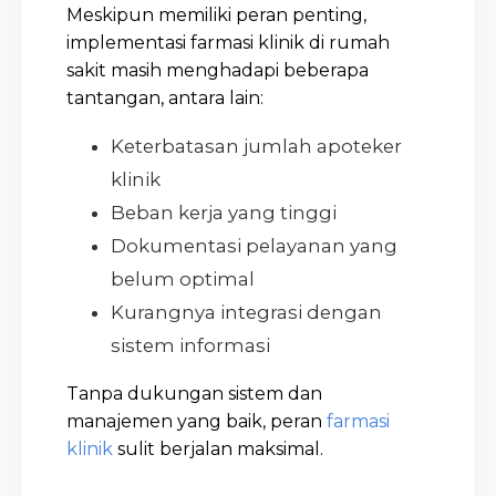
Meskipun memiliki peran penting,
implementasi farmasi klinik di rumah
sakit masih menghadapi beberapa
tantangan, antara lain:
Keterbatasan jumlah apoteker
klinik
Beban kerja yang tinggi
Dokumentasi pelayanan yang
belum optimal
Kurangnya integrasi dengan
sistem informasi
Tanpa dukungan sistem dan
manajemen yang baik, peran
farmasi
klinik
sulit berjalan maksimal.