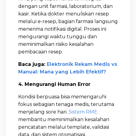
dengan unit farmasi, laboratorium, dan
kasir. Ketika dokter menuliskan resep
melalui e-resep, bagian farmasi langsung
menerima notifikasi digital. Proses ini
mengurangi waktu tunggu dan
meminimalkan risiko kesalahan
pembacaan resep.
Baca juga:
Elektronik Rekam Medis vs
Manual: Mana yang Lebih Efektif?
4. Mengurangi Human Error
Kondisi berpuasa bisa memengaruhi
fokus sebagian tenaga medis, terutama
menjelang sore hari.
Sistem RME
membantu meminimalkan kesalahan
pencatatan melalui template, validasi
data, dan sistem otomatisasi.