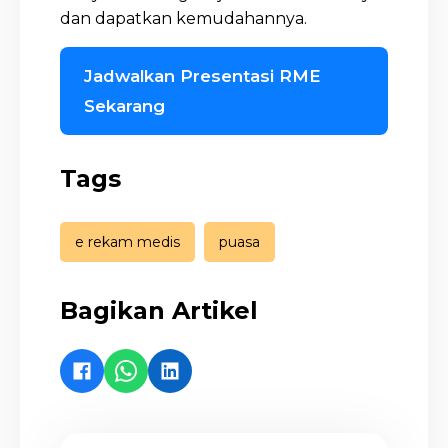
dan dapatkan kemudahannya.
Jadwalkan Presentasi RME
Sekarang
Tags
e rekam medis
puasa
Bagikan Artikel