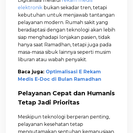
Digitalisasi melalui
rekam medis
elektronik
bukan sekadar tren, tetapi
kebutuhan untuk menjawab tantangan
pelayanan modern. Rumah sakit yang
beradaptasi dengan teknologi akan lebih
siap menghadapi lonjakan pasien, tidak
hanya saat Ramadhan, tetapi juga pada
masa-masa sibuk lainnya seperti musim
liburan atau wabah penyakit.
Baca juga:
Optimalisasi E Rekam
Medis E-Doc di Bulan Ramadhan
Pelayanan Cepat dan Humanis
Tetap Jadi Prioritas
Meskipun teknologi berperan penting,
pelayanan kesehatan tetap
mengutamakan sentuhan kemanusiaan.