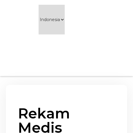
Rekam
Medis