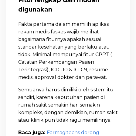
Fitur lengkap dan mudah
digunakan
Fakta pertama dalam memilih aplikasi
rekam medis faskes wajib melihat
bagaimana fiturnya apakah sesuai
standar kesehatan yang berlaku atau
tidak. Minimal mempunyai fitur CPPT (
Catatan Perkembangan Pasien
Terintegrasi), ICD -10 & ICD-9, resume
medis, approval dokter dan perawat.
Semuanya harus dimiliki oleh sistem itu
sendiri, karena kebutuhan pasien di
rumah sakit semakin hari semakin
kompleks, dengan demikian, rumah sakit
atau klinik pun tidak ragu memilihnya.
Baca juga:
Farmagitechs dorong