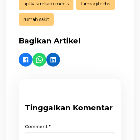
aplikasi rekam medis
farmagitechs
rumah sakit
Bagikan Artikel
Tinggalkan Komentar
Comment
*