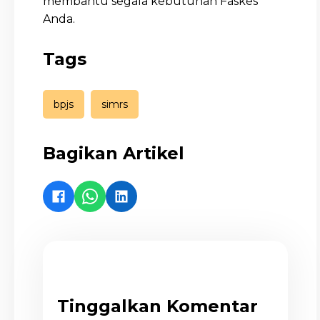
membantu segala kebutuhan Faskes
Anda.
Tags
bpjs
simrs
Bagikan Artikel
Tinggalkan Komentar