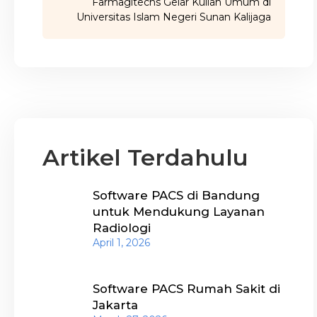
Farmagitechs Gelar Kuliah Umum di
Universitas Islam Negeri Sunan Kalijaga
Artikel Terdahulu
Software PACS di Bandung
untuk Mendukung Layanan
Radiologi
April 1, 2026
Software PACS Rumah Sakit di
Jakarta